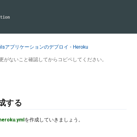
ilsアプリケーションのデプロイ - Heroku
更がないこと確認してからコピペしてください。
作成する
heroku.yml
を作成していきましょう。