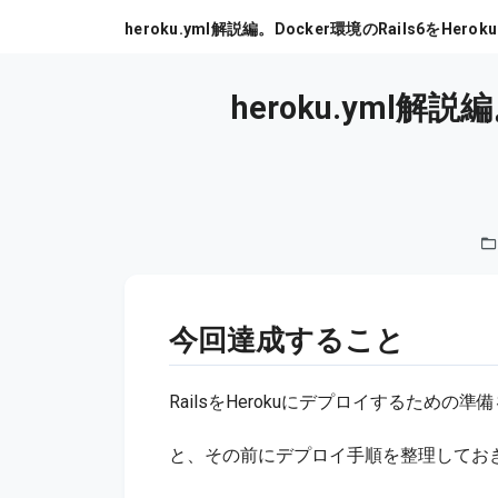
heroku.yml解説
今回達成すること
RailsをHerokuにデプロイするための
と、その前にデプロイ手順を整理してお