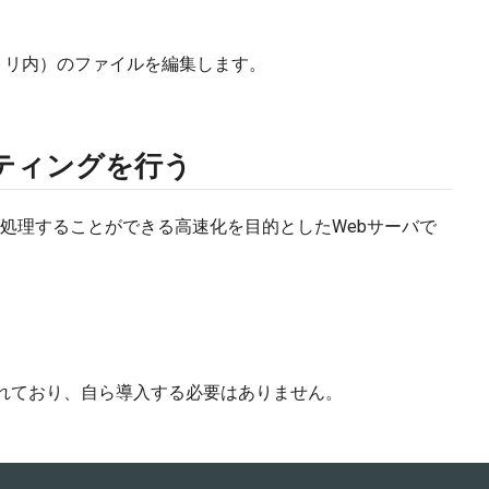
レクトリ内）のファイルを編集します。
セッティングを行う
て処理することができる高速化を目的としたWebサーバで
導入されており、自ら導入する必要はありません。