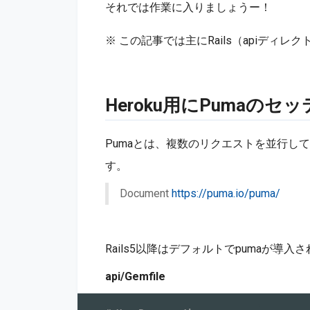
それでは作業に入りましょうー！
※ この記事では主にRails（apiディ
Heroku用にPumaの
Pumaとは、複数のリクエストを並行し
す。
Document
https://puma.io/puma/
Rails5以降はデフォルトでpumaが
api/Gemfile