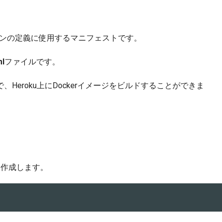
ションの定義に使用するマニフェストです。
l
ファイルです。
Heroku上にDockerイメージをビルドすることができま
を作成します。