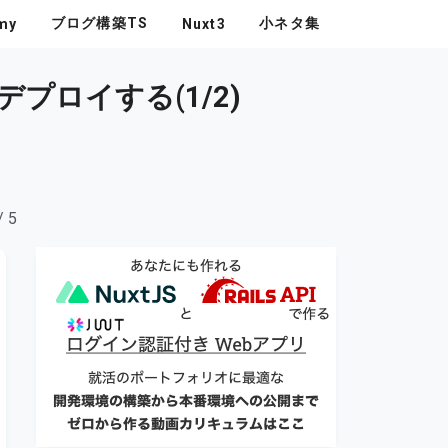
ブログ構築TS
小ネタ集
my
Nuxt3
uにデプロイする(1/2)
/ 5