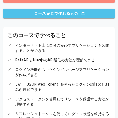
コース完走で作れるもの
このコースで学べること
インターネット上に自分のWebアプリケーションを公開
することができる
RailsAPIとNuxtjsのAPI通信の方法が理解できる
ログイン機能がついたシングルページアプリケーション
が作成できる
JWT（JSON Web Token）を使ったログイン認証の仕組
みが理解できる
アクセストークンを使用してリソースを保護する方法が
理解できる
リフレッシュトークンを使ってログイン状態を維持する