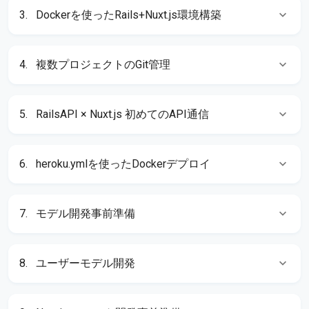
3.
Dockerを使ったRails+Nuxt.js環境構築
4.
複数プロジェクトのGit管理
5.
RailsAPI × Nuxt.js 初めてのAPI通信
6.
heroku.ymlを使ったDockerデプロイ
7.
モデル開発事前準備
8.
ユーザーモデル開発