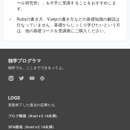
ール研究所）」を片手に受講することをおすすめしま
す。
Rubyの書き方、Vuejsの書き方などの基礎知識の解説は
行なっていません。基礎からじっくり学びたいという方
は、他の基礎コースを受講後にご購入ください。
独学プログラマ
独学でも、ここまでできるってよ。
LOGS
更新終了した過去の記事たち
ブログ構築（Nuxt v2.14未満）
SPA開発（Nuxt v2.14未満）