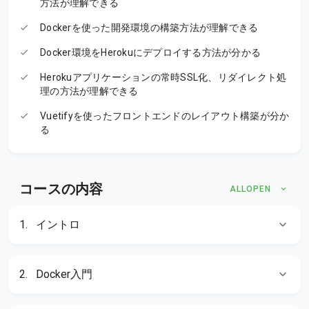
方法が理解できる
Dockerを使った開発環境の構築方法が理解できる
Docker環境をHerokuにデプロイする方法が分かる
Herokuアプリケーションの常時SSL化、リダイレクト処
理の方法が理解できる
Vuetifyを使ったフロントエンドのレイアウト構築が分か
る
コースの内容
ALLOPEN
1.
イントロ
2.
Docker入門