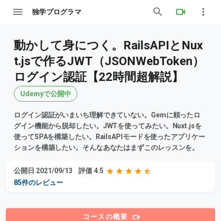
独学プログラマ
動かして身につく。RailsAPIとNux
t.jsで作るJWT（JSONWebToken）
ログイン認証【22時間超解説】
Udemyで公開中
ログイン認証がいまいち理解できていない。Gemに頼ったロ
グイン機能から脱却したい。JWTを使ってみたい。Nuxt.jsを
使ってSPAを構築したい。RailsAPIモードを使ったアプリケー
ションを構築したい。そんなあなたはまずこのレッスンを。
公開日 2021/09/13
評価 4.5
85件のレビュー
コースの概要