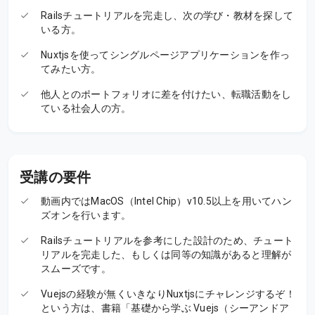
Railsチュートリアルを完走し、次の学び・教材を探して
いる方。
Nuxtjsを使ってシングルページアプリケーションを作っ
てみたい方。
他人とのポートフォリオに差を付けたい、転職活動をし
ている社会人の方。
受講の要件
動画内ではMacOS（Intel Chip）v10.5以上を用いてハン
ズオンを行います。
Railsチュートリアルを参考にした設計のため、チュート
リアルを完走した、もしくは同等の知識があると理解が
スムーズです。
Vuejsの経験が無くいきなりNuxtjsにチャレンジするぞ！
という方は、書籍「基礎から学ぶ Vuejs（シーアンドア