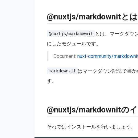
@nuxtjs/markdownitとは
とは、マークダウン
@nuxtjs/markdownit
にしたモジュールです。
Document:
nuxt-community/markdownit
はマークダウン記法で書か
markdown-it
す。
@nuxtjs/markdow
それではインストールを行いましょう。