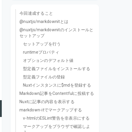
今回達成すること
@nuxtjs/markdownitとは
@nuxtjs/markdownitのインストールと
セットアップ
セットアップを行う
runtimeプロパティ
オプションのデフォルト値
型定義ファイルをインストールする
型定義ファイルの登録
Nuxtインスタンスに$mdを登録する
Markdown記事をContentfulに投稿する
Nuxtに記事の内容を表示する
markdown-itでマークアップする
v-htmlのESLint警告を非表示にする
マークアップをブラウザで確認しよ