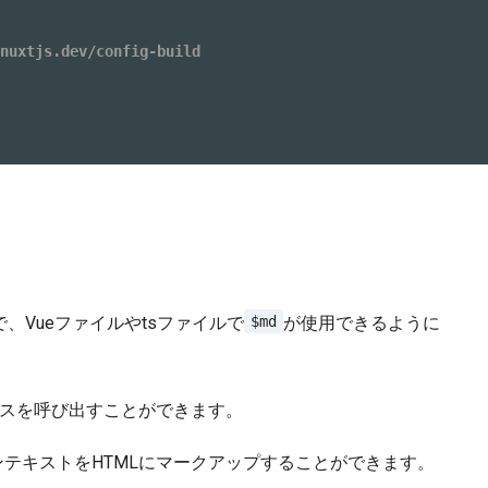
nuxtjs.dev/config-build
、Vueファイルやtsファイルで
が使用できるように
$md
スを呼び出すことができます。
テキストをHTMLにマークアップすることができます。