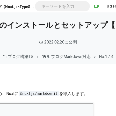
@
nuxtjs/markdownitのインストールとセットアップ【Nuxt.js×TypeScript】
Ude
wnitのインストールとセットアップ【Nuxt
2022.02.20に公開
ブログ構築TS
9. ブログMarkdown対応
No.1 / 4
Nuxtに
を導入します。
@nuxtjs/markdownit