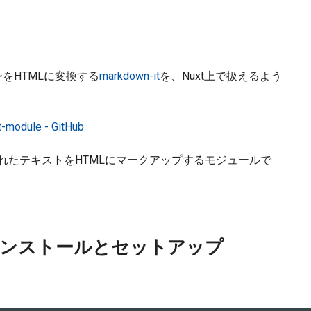
をHTMLに変換する
markdown-it
を、Nuxt上で扱えるよう
-module - GitHub
れたテキストをHTMLにマークアップするモジュールで
nitのインストールとセットアップ