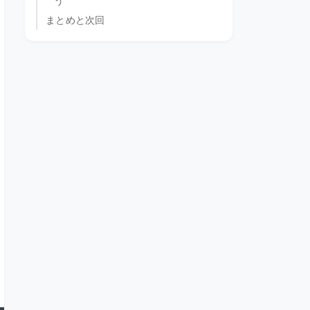
う
まとめと次回