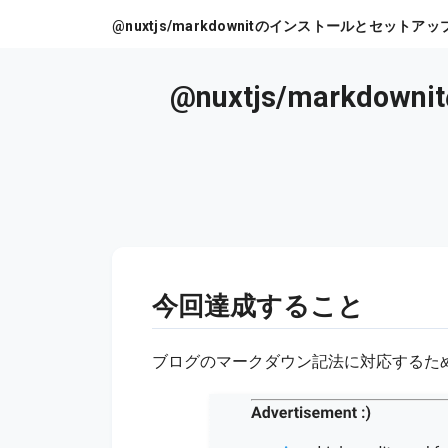
@nuxtjs/markdo
今回達成すること
ブログのマークダウン記法に対応するため、