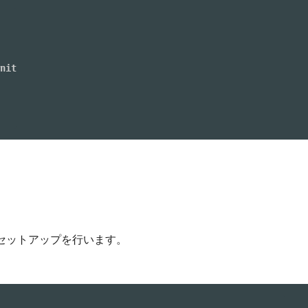
nit

セットアップを行います。