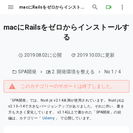
macにRailsをゼロからインストールする
macにRailsをゼロからインストールす
る
2019.08.02に公開
2019.10.03に更新
SPA開発
2. 開発環境を整える
No.1 / 4
このカテゴリーのサポートは終了しました。
「SPA開発」では、Nuxt.js v2.14未満が使用されています。 Nuxt.jsは
v2.13~14で大きなバージョンアップがありました。それに伴い、書き
方も大きく変化しています。 v2.14以上で書かれた「SPA開発」の続
編は、カテゴリー「
Udemy
」 で公開しています。