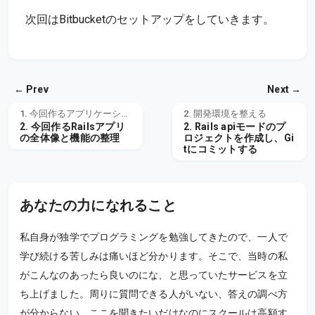
次回はBitbucketのセットアップをしていきます。
← Prev
Next →
1. 今回作るアプリケーション
2. 開発環境を整える
2. 今回作るRailsアプリ
2. Rails apiモードのプ
の全体像と機能の整理
ロジェクトを作成し、Gi
tにコミットする
あなたの力になれること
私自身が独学でプログラミングを勉強してきたので、一人で
学び続ける苦しみは痛いほど分かります。そこで、当時の私
がこんなのあったら良いのにな、と思っていたサービスを立
ち上げました。周りに質問できる人がいない、答えの調べ方
が分からない、ここを聞きたいだけなのにスクールは高額す