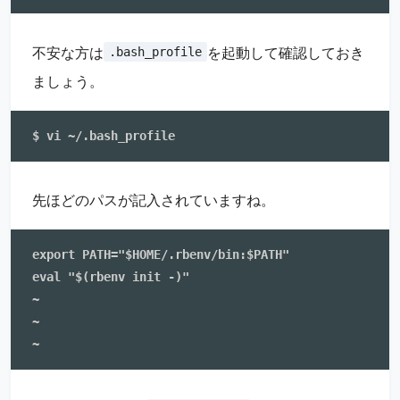
不安な方は
を起動して確認しておき
.bash_profile
ましょう。
先ほどのパスが記入されていますね。
export PATH="$HOME/.rbenv/bin:$PATH"

eval "$(rbenv init -)"

~                                                  
~                                                  