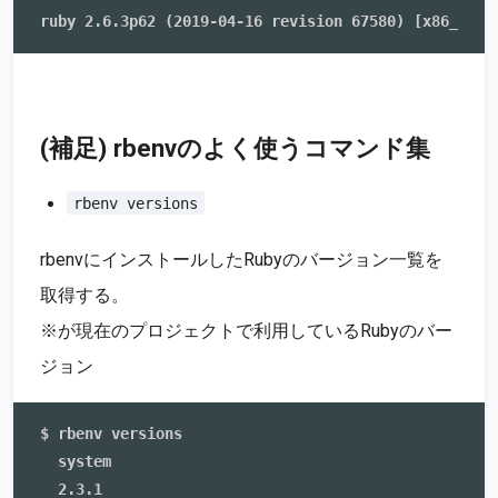
(補足) rbenvのよく使うコマンド集
rbenv versions
rbenvにインストールしたRubyのバージョン一覧を
取得する。
※が現在のプロジェクトで利用しているRubyのバー
ジョン
$ rbenv versions

  system

  2.3.1
