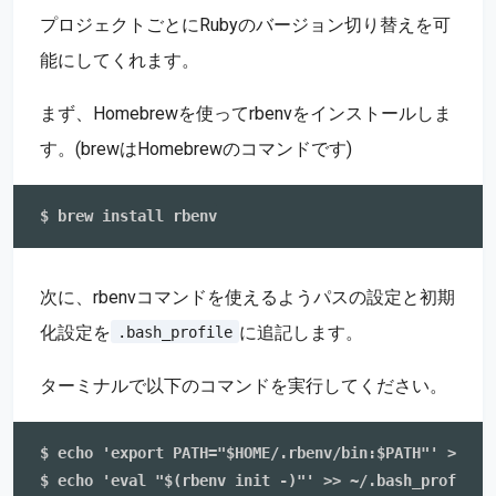
プロジェクトごとにRubyのバージョン切り替えを可
能にしてくれます。
まず、Homebrewを使ってrbenvをインストールしま
す。(brewはHomebrewのコマンドです)
次に、rbenvコマンドを使えるようパスの設定と初期
化設定を
に追記します。
.bash_profile
ターミナルで以下のコマンドを実行してください。
$ echo 'export PATH="$HOME/.rbenv/bin:$PATH"' >> ~/.