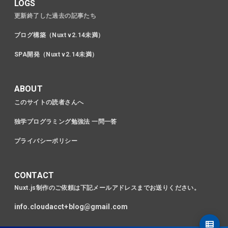
LOGS
更新終了した過去の記事たち
ブログ構築（Nuxt v2.14未満）
SPA開発（Nuxt v2.14未満）
ABOUT
このサイトの読者さんへ
独学プログラミング勉強法 一問一答
プライバシーポリシー
CONTACT
Nuxt.js制作のご依頼は下記メールアドレスまでお送りください。
info.cloudacct+blog@gmail.com