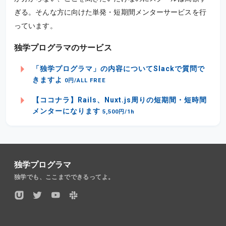
ぎる。そんな方に向けた単発・短期間メンターサービスを行
っています。
独学プログラマのサービス
「独学プログラマ」の内容についてSlackで質問で
きますよ
0円/ALL FREE
【ココナラ】Rails、Nuxt.js周りの短期間・短時間
メンターになります
5,500円/1h
独学プログラマ
独学でも、ここまでできるってよ。