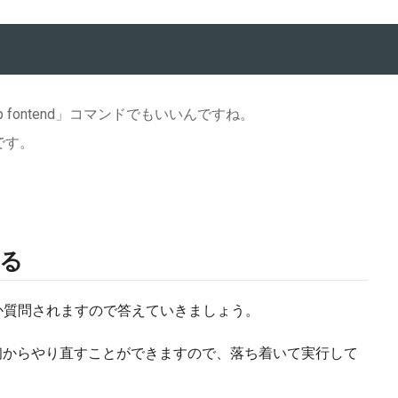
uxt-app fontend」コマンドでもいいんですね。
です。
る
つか質問されますので答えていきましょう。
」で最初からやり直すことができますので、落ち着いて実行して