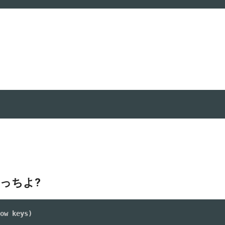
っちよ?
ow keys)
