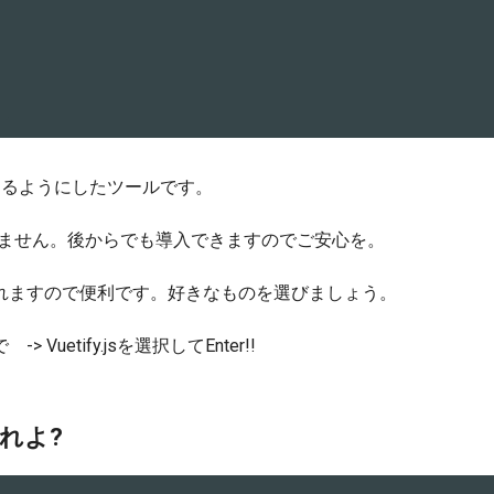
扱えるようにしたツールです。
しません。後からでも導入できますのでご安心を。
くれますので便利です。好きなものを選びましょう。
etify.jsを選択してEnter!!
れよ?