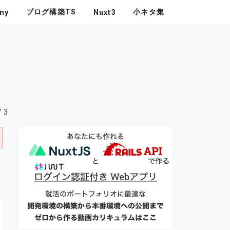
ブログ構築TS
小ネタ集
my
Nuxt3
る
/ 3