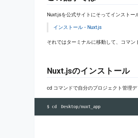
Nuxt.jsを公式サイトにそってインスト
インストール - Nuxt.js
それではターミナルに移動して、コマン
Nuxt.jsのインストール
cd コマンドで自分のプロジェクト管理