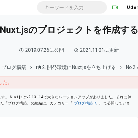
Ude
Nuxt.jsのプロジェクトを作成す
2019.07.26に公開
2021.11.01に更新
ブログ構築
2. 開発環境にNuxt.jsを立ち上げる
No.2 
した。
ます。 Nuxt.jsはv2.13~14で大きなバージョンアップがありました。それに伴
かれた「ブログ構築」の続編は、カテゴリー「
ブログ構築TS
」 で公開していま