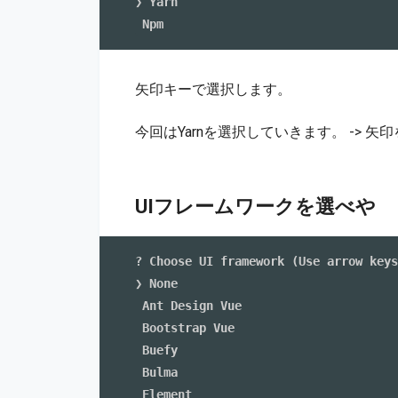
❯ Yarn 

矢印キーで選択します。
今回はYarnを選択していきます。 -> 矢印を
UIフレームワークを選べや
? Choose UI framework (Use arrow keys
❯ None 

 Ant Design Vue 

 Bootstrap Vue 

 Buefy 

 Bulma 

 Element 
