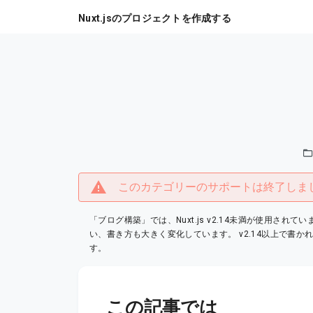
Nuxt.jsのプロジェクトを作成する
このカテゴリーのサポートは終了しま
「ブログ構築」では、Nuxt.js v2.14未満が使用されてい
い、書き方も大きく変化しています。 v2.14以上で書
す。
この記事では