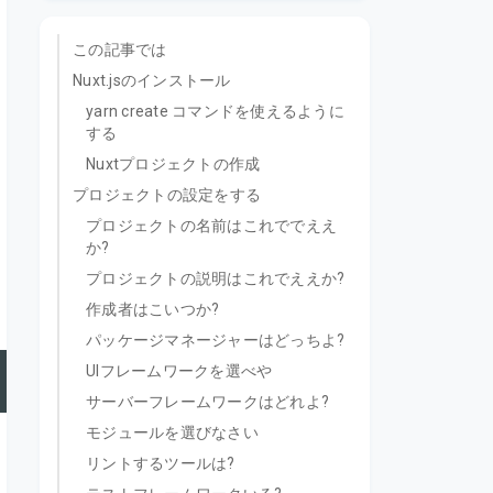
この記事では
Nuxt.jsのインストール
yarn create コマンドを使えるように
する
Nuxtプロジェクトの作成
プロジェクトの設定をする
プロジェクトの名前はこれででええ
か?
プロジェクトの説明はこれでええか?
作成者はこいつか?
パッケージマネージャーはどっちよ?
UIフレームワークを選べや
サーバーフレームワークはどれよ?
モジュールを選びなさい
リントするツールは?