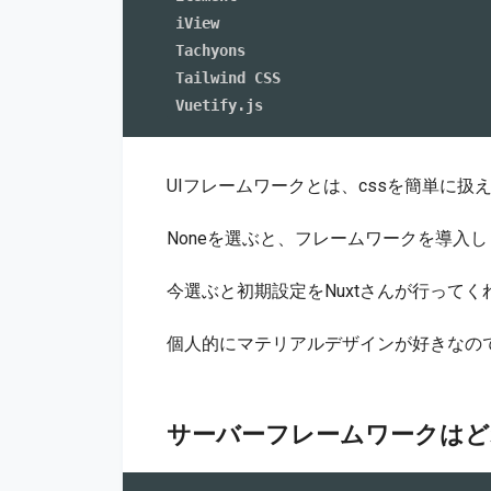
 iView 

 Tachyons 

 Tailwind CSS 

UIフレームワークとは、cssを簡単に
Noneを選ぶと、フレームワークを導入
今選ぶと初期設定をNuxtさんが行って
個人的にマテリアルデザインが好きなので -> Vu
サーバーフレームワークはど