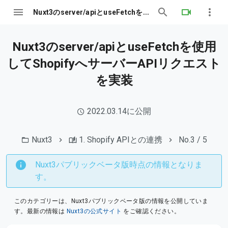
Nuxt3のserver/apiとuseFetchを使用してShopifyへサーバーAPIリクエストを実装
Nuxt3のserver/apiとuseFetchを使用
してShopifyへサーバーAPIリクエスト
を実装
2022.03.14に公開
Nuxt3
1. Shopify APIとの連携
No.3 / 5
Nuxt3パブリックベータ版時点の情報となりま
す。
このカテゴリーは、Nuxt3パブリックベータ版の情報を公開していま
す。最新の情報は
Nuxt3の公式サイト
をご確認ください。