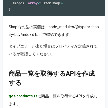
  images
:
Array
<
CustomImage
>
}
Shopifyの型の実態は「node_modules/@types/shop
ify-buy/index.d.ts」で確認できます。
タイプエラーが出た場合はプロパティが定義されて
いるが確認してください。
商品一覧を取得するAPIを作成
する
get-products.ts
に商品一覧を取得するAPIを作成し
ます。