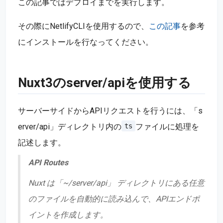
この記事ではデプロイまでを実行します。
その際にNetlifyCLIを使用するので、
この記事
を参考
にインストールを行なってください。
Nuxt3のserver/apiを使用する
サーバーサイドからAPIリクエストを行うには、「s
erver/api」ディレクトリ内の
ファイルに処理を
ts
記述します。
API Routes
Nuxt は「~/server/api」 ディレクトリにある任意
のファイルを自動的に読み込んで、APIエンドポ
イントを作成します。