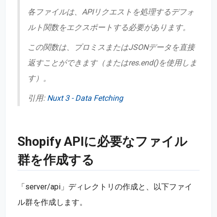
各ファイルは、APIリクエストを処理するデフォ
ルト関数をエクスポートする必要があります。
この関数は、プロミスまたはJSONデータを直接
返すことができます（またはres.end()を使用しま
す）。
引用:
Nuxt 3 - Data Fetching
Shopify APIに必要なファイル
群を作成する
「server/api」ディレクトリの作成と、以下ファイ
ル群を作成します。