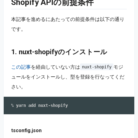
Shopify APIの前提条件
本記事を進めるにあたっての前提条件は以下の通り
です。
1. nuxt-shopifyのインストール
この記事
を経由していない方は
モジ
nuxt-shopify
ュールをインストールし、型を登録を行なってくだ
さい。
tsconfig.json