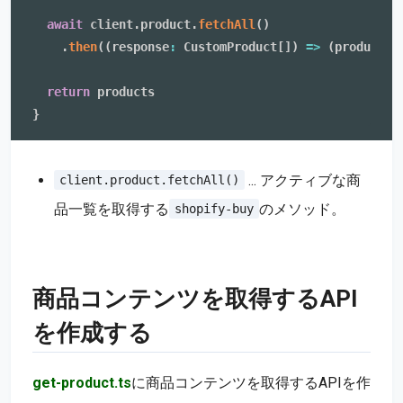
await
 client
.
product
.
fetchAll
(
)
.
then
(
(
response
:
 CustomProduct
[
]
)
=>
(
products 
return
}
... アクティブな商
client.product.fetchAll()
品一覧を取得する
のメソッド。
shopify-buy
商品コンテンツを取得するAPI
を作成する
get-product.ts
に商品コンテンツを取得するAPIを作