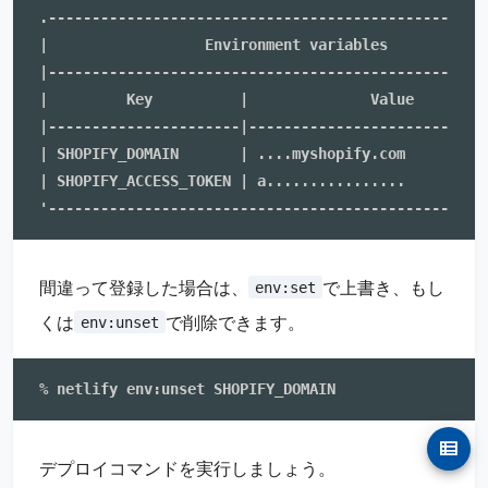
.---------------------------------------------------
|                  Environment variables            
|---------------------------------------------------
|         Key          |              Value         
|----------------------|----------------------------
| SHOPIFY_DOMAIN       | ....myshopify.com          
| SHOPIFY_ACCESS_TOKEN | a................          
間違って登録した場合は、
で上書き、もし
env:set
くは
で削除できます。
env:unset
デプロイコマンドを実行しましょう。