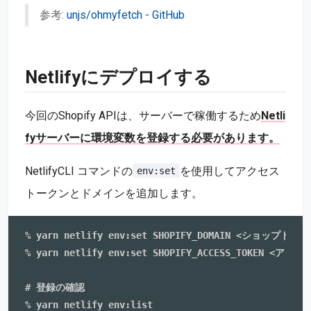
参考:
unjs/ohmyfetch - GitHub
Netlifyにデプロイする
今回のShopify APIは、サーバーで稼働するため
Netli
fyサーバーに環境変数を登録する必要があります。
NetlifyCLI コマンドの
を使用してアクセス
env:set
トークンとドメインを追加します。
% yarn netlify env:set SHOPIFY_DOMAIN <ショップドメイン
% yarn netlify env:set SHOPIFY_ACCESS_TOKEN <アク
# 登録の確認

% yarn netlify env:list
