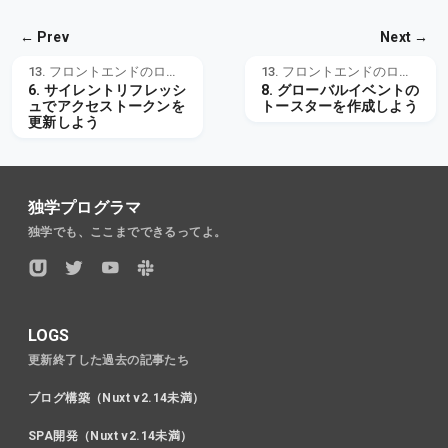
← Prev
Next →
13. フロントエンドのログイン認証
13. フロントエンドのログイン認証
6. サイレントリフレッシ
8. グローバルイベントの
ュでアクセストークンを
トースターを作成しよう
更新しよう
独学プログラマ
独学でも、ここまでできるってよ。
LOGS
更新終了した過去の記事たち
ブログ構築（Nuxt v2.14未満）
SPA開発（Nuxt v2.14未満）