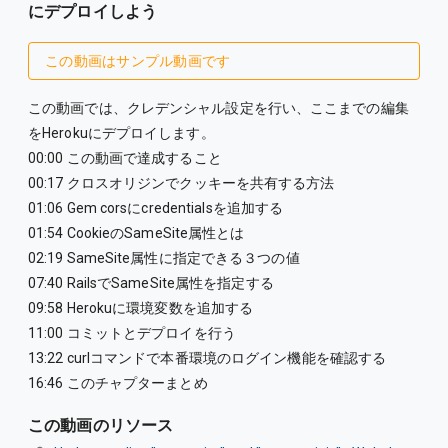
にデプロイしよう
この動画はサンプル動画です
この動画では、クレデンシャル設定を行い、ここまでの編集
をHerokuにデプロイします。
00:00 この動画で達成すること
00:17 クロスオリジンでクッキーを共有する方法
01:06 Gem corsにcredentialsを追加する
01:54 CookieのSameSite属性とは
02:19 SameSite属性に指定できる３つの値
07:40 RailsでSameSite属性を指定する
09:58 Herokuに環境変数を追加する
11:00 コミットとデプロイを行う
13:22 curlコマンドで本番環境のログイン機能を確認する
16:46 このチャプターまとめ
この動画のリソース