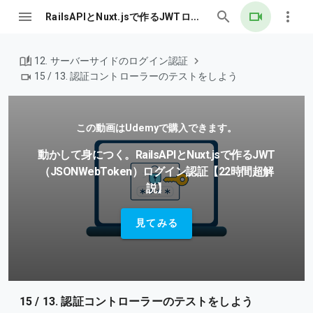
RailsAPIとNuxt.jsで作るJWTログイン認証
12. サーバーサイドのログイン認証
15 / 13. 認証コントローラーのテストをしよう
この動画はUdemyで購入できます。
動かして身につく。RailsAPIとNuxt.jsで作るJWT
（JSONWebToken）ログイン認証【22時間超解
説】
見てみる
15 / 13. 認証コントローラーのテストをしよう