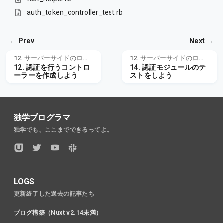
auth_token_controller_test.rb
← Prev
Next →
12. サーバーサイドのログイン認証
12. サーバーサイドのログイン認証
12. 認証を行うコントロ
14. 認証モジュールのテ
ーラーを作成しよう
ストをしよう
独学プログラマ
独学でも、ここまでできるってよ。
LOGS
更新終了した過去の記事たち
ブログ構築（Nuxt v2.14未満）