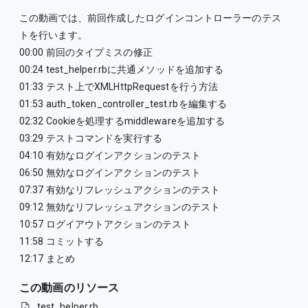
この動画では、前回作成したログインコントローラーのテス
トを行います。
00:00 前回のタイプミスの修正
00:24 test_helper.rbに共通メソッドを追加する
01:33 テスト上でXMLHttpRequestを行う方法
01:53 auth_token_controller_test.rbを編集する
02:32 Cookieを処理するmiddlewareを追加する
03:29 テストコマンドを実行する
04:10 有効なログインアクションのテスト
06:50 無効なログインアクションのテスト
07:37 有効なリフレッシュアクションのテスト
09:12 無効なリフレッシュアクションのテスト
10:57 ログイアウトアクションのテスト
11:58 コミットする
12:17 まとめ
この動画のリソース
test_helper.rb