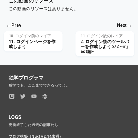
この動画のリソース
この動画のリソースはありません。
← Prev
Next →
10. ログイン前のレイアウト構築
11. ログイン後のレイアウト構築
11. ログインページを作
2. ログイン後のツールバ
成しよう
ーを作成しよう 2/2 ~inj
ect編~
独学プログラマ
独学でも、ここまでできるってよ。
LOGS
更新終了した過去の記事たち
ブログ構築（Nuxt v2.14未満）