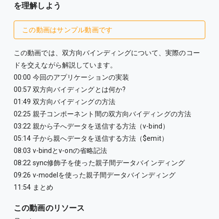
を理解しよう
この動画はサンプル動画です
この動画では、双方向バインディングについて、実際のコー
ドを交えながら解説しています。
00:00 今回のアプリケーションの実装
00:57 双方向バイディングとは何か?
01:49 双方向バイディングの方法
02:25 親子コンポーネント間の双方向バイディングの方法
03:22 親から子へデータを送信する方法（v-bind）
05:14 子から親へデータを送信する方法（$emit）
08:03 v-bindとv-onの省略記法
08:22 sync修飾子を使った親子間データバインディング
09:26 v-modelを使った親子間データバインディング
11:54 まとめ
この動画のリソース