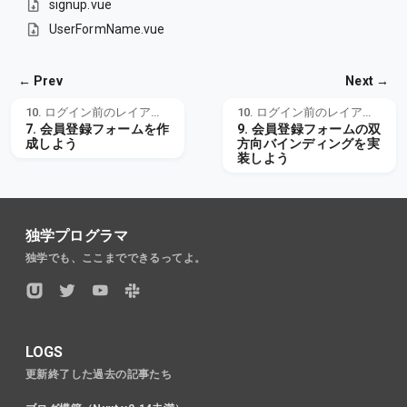
signup.vue
UserFormName.vue
← Prev
Next →
10. ログイン前のレイアウト構築
10. ログイン前のレイアウト構築
7. 会員登録フォームを作
9. 会員登録フォームの双
成しよう
方向バインディングを実
装しよう
独学プログラマ
独学でも、ここまでできるってよ。
LOGS
更新終了した過去の記事たち