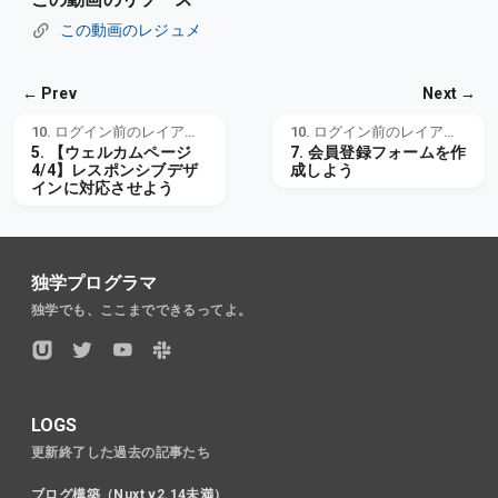
この動画のレジュメ
← Prev
Next →
10. ログイン前のレイアウト構築
10. ログイン前のレイアウト構築
5. 【ウェルカムページ
7. 会員登録フォームを作
4/4】レスポンシブデザ
成しよう
インに対応させよう
独学プログラマ
独学でも、ここまでできるってよ。
LOGS
更新終了した過去の記事たち
ブログ構築（Nuxt v2.14未満）