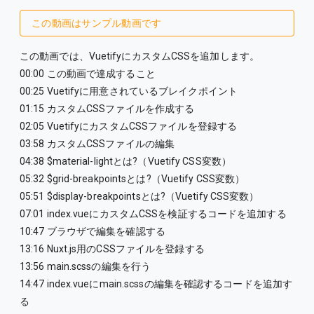
この動画はサンプル動画です
この動画では、VuetifyにカスタムCSSを追加します。
00:00 この動画で達成すること
00:25 Vuetifyに用意されているブレイクポイント
01:15 カスタムCSSファイルを作成する
02:05 VuetifyにカスタムCSSファイルを登録する
03:58 カスタムCSSファイルの編集
04:38 $material-lightとは?（Vuetify CSS変数）
05:32 $grid-breakpointsとは?（Vuetify CSS変数）
05:51 $display-breakpointsとは?（Vuetify CSS変数）
07:01 index.vueにカスタムCSSを検証するコードを追加する
10:47 ブラウザで編集を確認する
13:16 Nuxt.js用のCSSファイルを登録する
13:56 main.scssの編集を行う
14:47 index.vueにmain.scssの編集を確認するコードを追加す
る