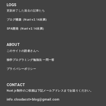
LOGS
更新終了した過去の記事たち
ブログ構築（Nuxt v2.14未満）
SPA開発（Nuxt v2.14未満）
ABOUT
このサイトの読者さんへ
独学プログラミング勉強法 一問一答
プライバシーポリシー
CONTACT
Nuxt.js制作のご依頼は下記メールアドレスまでお送りください。
info.cloudacct+blog@gmail.com