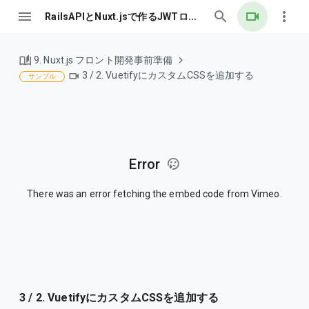
RailsAPIとNuxt.jsで作るJWTログイン認証
9. Nuxt.js フロント開発事前準備
3 / 2. VuetifyにカスタムCSSを追加する
サンプル
Error
There was an error fetching the embed code from Vimeo.
3 / 2. VuetifyにカスタムCSSを追加する