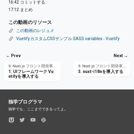
16:42 コミットする
17:12 まとめ
この動画のリソース
この動画のレジュメ
VuetifyカスタムCSSサンプル SASS variables - Vuetify
← Prev
Next →
9. Nuxt.js フロント開発事前準備
9. Nuxt.js フロント開発事前準備
1. UIフレームワーク Vu
3. nuxt-i18nを導入する
etifyを導入する
独学プログラマ
独学でも、ここまでできるってよ。