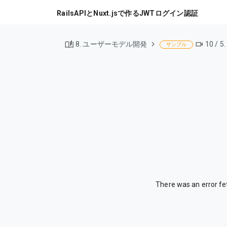
RailsAPIとNuxt.jsで作るJWTログイン認証
8. ユーザーモデル開発
10 /
サンプル
There was an error f