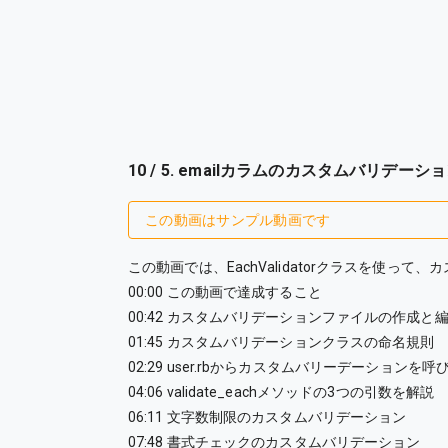
10 / 5. emailカラムのカスタムバリデーシ
この動画はサンプル動画です
この動画では、EachValidatorクラスを使っ
00:00 この動画で達成すること
00:42 カスタムバリデーションファイルの作成と
01:45 カスタムバリデーションクラスの命名規則
02:29 user.rbからカスタムバリーデーションを呼
04:06 validate_eachメソッドの3つの引数を解説
06:11 文字数制限のカスタムバリデーション
07:48 書式チェックのカスタムバリデーション