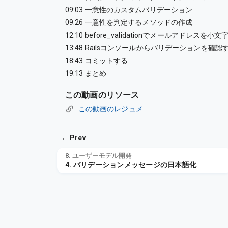
09:03 一意性のカスタムバリデーション
09:26 一意性を判定するメソッドの作成
12:10 before_validationでメールアドレス
13:48 Railsコンソールからバリデーションを確認
18:43 コミットする
19:13 まとめ
この動画のリソース
この動画のレジュメ
← Prev
8. ユーザーモデル開発
4. バリデーションメッセージの日本語化