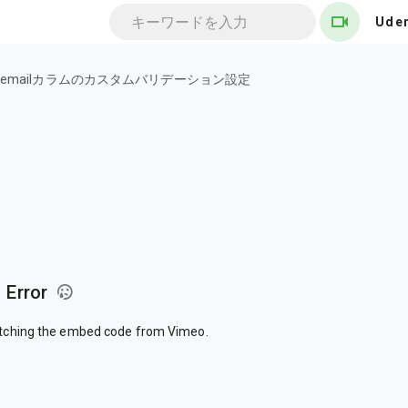
Ude
 5. emailカラムのカスタムバリデーション設定
Error
etching the embed code from Vimeo.