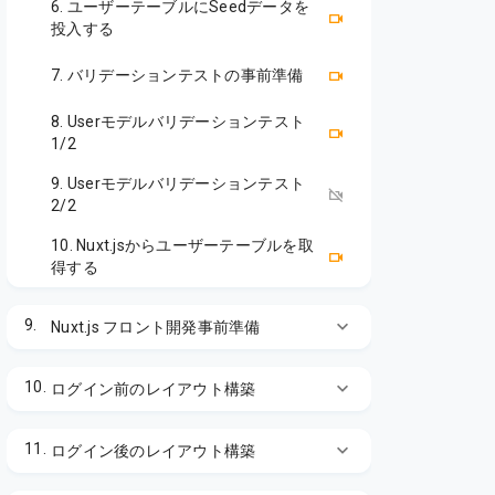
6. ユーザーテーブルにSeedデータを
投入する
7. バリデーションテストの事前準備
8. Userモデルバリデーションテスト
1/2
9. Userモデルバリデーションテスト
2/2
10. Nuxt.jsからユーザーテーブルを取
得する
9.
Nuxt.js フロント開発事前準備
10.
ログイン前のレイアウト構築
11.
ログイン後のレイアウト構築