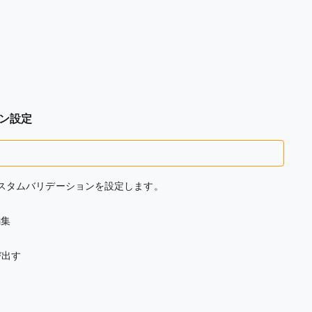
ョン設定
て、カスタムバリデーションを設定します。
編集
び出す