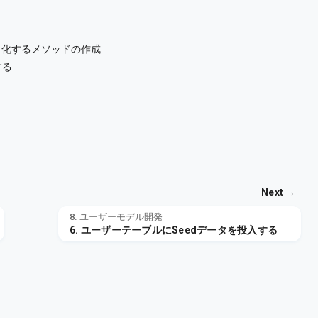
を小文字化するメソッドの作成
する
Next →
8. ユーザーモデル開発
6. ユーザーテーブルにSeedデータを投入する