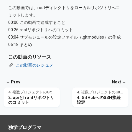
この動画では、rootディレクトリをローカルリポジトリへコ
ミットします。
00:00 この動画で達成すること
00:26 rootリポジトリへのコミット
03:04 サブモジュールの設定ファイル（.gitmodules）の作成
06:18 まとめ
この動画のリソース
この動画のレジュメ
← Prev
Next →
4. 複数プロジェクトのGit管理
4. 複数プロジェクトのGit管理
2. apiとfrontリポジトリ
4. GitHubへのSSH接続
のコミット
設定
独学プログラマ