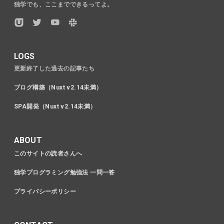
独学でも、ここまでできるってよ。
LOGS
更新終了した過去の記事たち
ブログ構築（Nuxt v2.14未満）
SPA開発（Nuxt v2.14未満）
ABOUT
このサイトの読者さんへ
独学プログラミング勉強法 一問一答
プライバシーポリシー