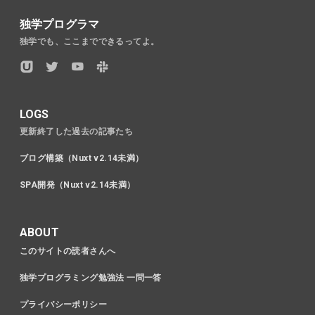
独学プログラマ
独学でも、ここまでできるってよ。
LOGS
更新終了した過去の記事たち
ブログ構築（Nuxt v2.14未満）
SPA開発（Nuxt v2.14未満）
ABOUT
このサイトの読者さんへ
独学プログラミング勉強法 一問一答
プライバシーポリシー